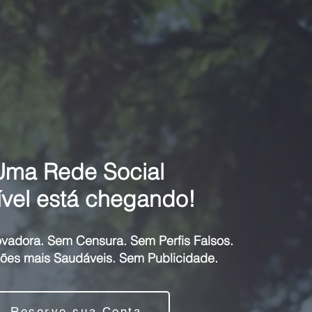
Uma Rede Social
ível está chegando!
ovadora. Sem Censura. Sem Perfis Falsos.
ões mais Saudáveis. Sem Publicidade.
Reserve sua Conta