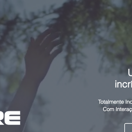
incr
Totalmente In
Com Interaç